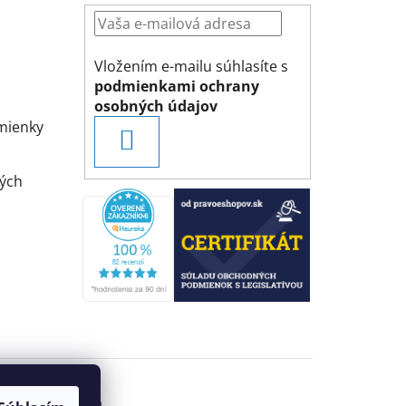
Vložením e-mailu súhlasíte s
podmienkami ochrany
osobných údajov
mienky
PRIHLÁSIŤ
SA
ých