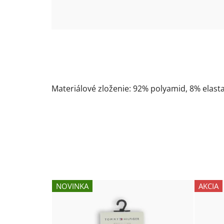
Materiálové zloženie: 92% polyamid, 8% elast
NOVINKA
AKCIA