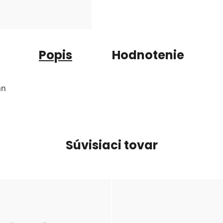
Popis
Hodnotenie
an
Súvisiaci tovar