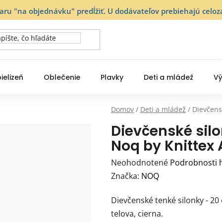
varu "na objednávku" predĺžiť. U dodávateľov prebiehajú ce
ielizeň
Oblečenie
Plavky
Deti a mládež
Vý
Domov
/
Deti a mládež
/
Dievčens
Dievčenské sil
Noq by Knittex 
Priemerné
Neohodnotené
Podrobnosti 
hodnotenie
Značka:
NOQ
produktu
Dievčenské tenké silonky - 20
je
telova, cierna.
0,0