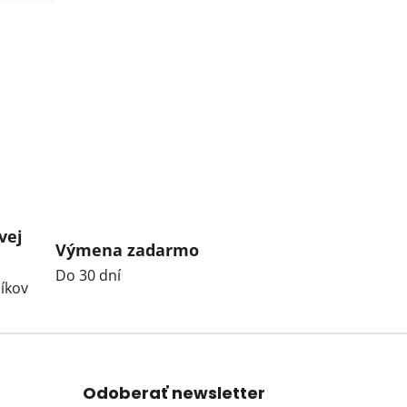
vej
Výmena zadarmo
Do 30 dní
íkov
Odoberať newsletter