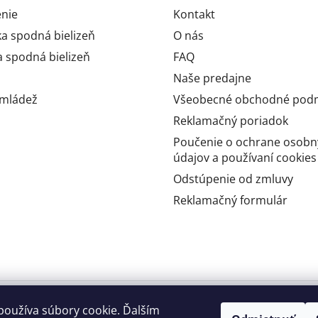
nie
Kontakt
 spodná bielizeň
O nás
 spodná bielizeň
FAQ
Naše predajne
 mládež
Všeobecné obchodné pod
Reklamačný poriadok
Poučenie o ochrane osobn
údajov a používaní cookies
Odstúpenie od zmluvy
Reklamačný formulár
používa súbory cookie. Ďalším