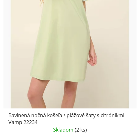
Bavlnená nočná košeľa / plážové šaty s citrónikmi
Vamp 22234
Skladom
(2 ks)