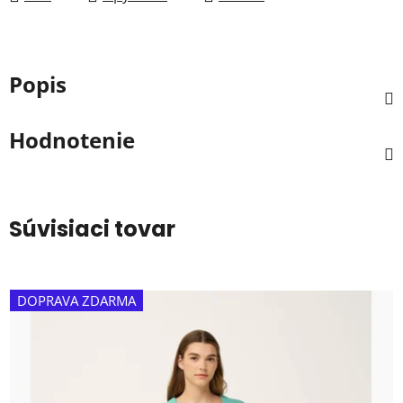
Popis
Hodnotenie
Súvisiaci tovar
DOPRAVA ZDARMA