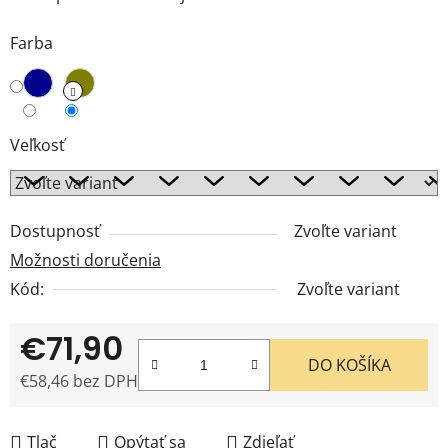
Farba
Veľkosť
Dostupnosť
Zvoľte variant
Možnosti doručenia
Kód:
Zvoľte variant
€71,90
DO KOŠÍKA
€58,46 bez DPH
Jednotková cena:
Tlač
Opýtať sa
Zdieľať