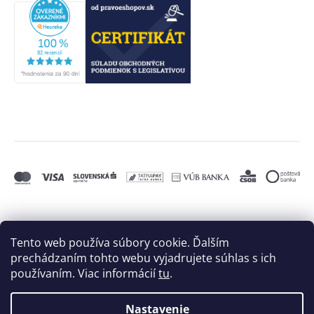
Tento web používa súbory cookie. Ďalším
prechádzaním tohto webu vyjadrujete súhlas s ich
používaním. Viac informácií
tu
.
Nastavenie