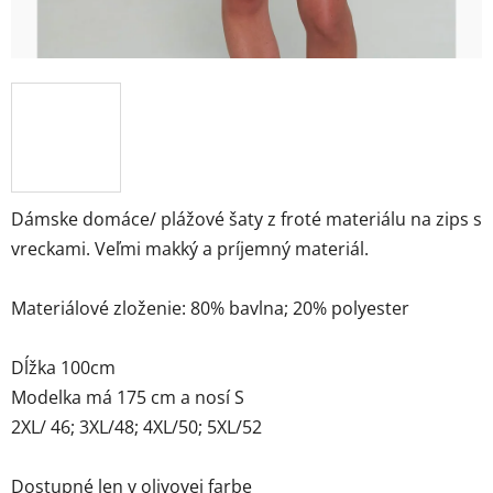
Dámske domáce/ plážové šaty z froté materiálu na zips s
vreckami. Veľmi makký a príjemný materiál.
Materiálové zloženie: 80% bavlna; 20% polyester
Dĺžka 100cm
Modelka má 175 cm a nosí S
2XL/ 46; 3XL/48; 4XL/50; 5XL/52
Dostupné len v olivovej farbe