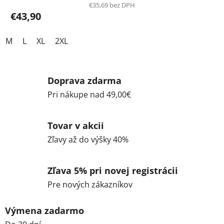
€35,69 bez DPH
€43,90
M
L
XL
2XL
Doprava zdarma
Pri nákupe nad 49,00€
Tovar v akcii
Zľavy až do výšky 40%
Zľava 5% pri novej registrácii
Pre nových zákazníkov
Výmena zadarmo