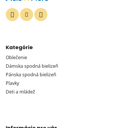
Kategórie
Oblečenie
Dámska spodná bielizeň
Pánska spodná bielizeň
Plavky
Deti a mládež
Informácie pre vás