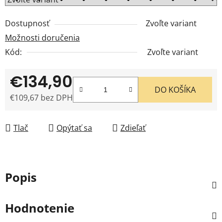
Dostupnosť
Zvoľte variant
Možnosti doručenia
Kód:
Zvoľte variant
€134,90
DO KOŠÍKA
€109,67 bez DPH
Jednotková cena:
Tlač
Opýtať sa
Zdieľať
Popis
Hodnotenie