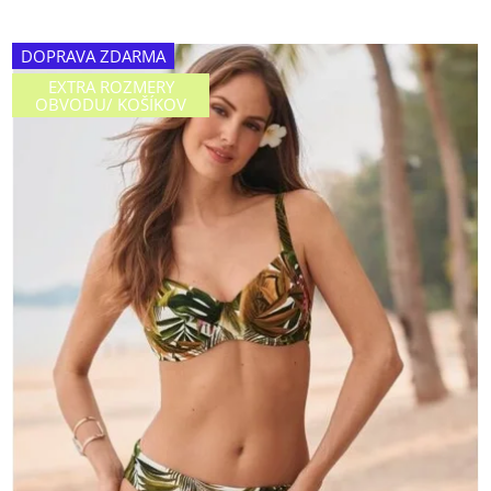
DOPRAVA ZDARMA
EXTRA ROZMERY
OBVODU/ KOŠÍKOV