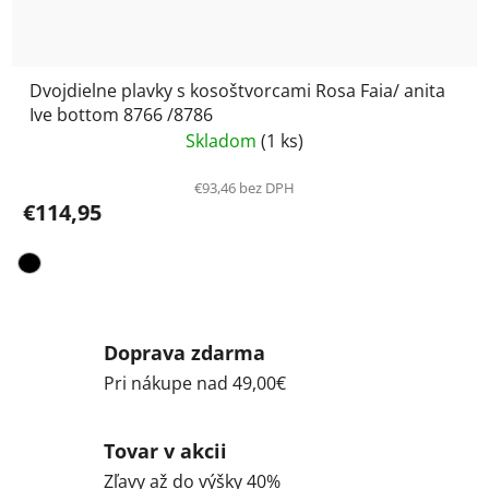
Dvojdielne plavky s kosoštvorcami Rosa Faia/ anita
Ive bottom 8766 /8786
Skladom
(1 ks)
€93,46 bez DPH
€114,95
Doprava zdarma
Pri nákupe nad 49,00€
Tovar v akcii
Zľavy až do výšky 40%