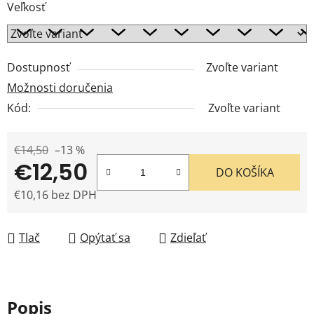
Veľkosť
Dostupnosť
Zvoľte variant
Možnosti doručenia
Kód:
Zvoľte variant
€14,50
–13 %
€12,50
DO KOŠÍKA
€10,16 bez DPH
Jednotková cena:
Tlač
Opýtať sa
Zdieľať
Popis