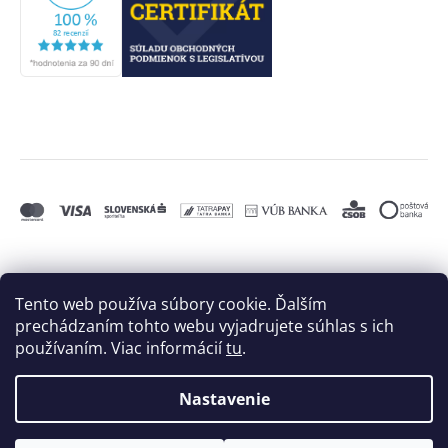
Tento web používa súbory cookie. Ďalším
prechádzaním tohto webu vyjadrujete súhlas s ich
používaním. Viac informácií
tu
.
Nastavenie
Vytvoril Shoptet
a
Adatelier