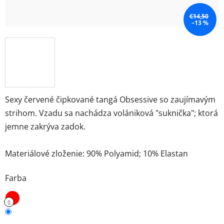
€14,50
–13 %
Sexy červené čipkované tangá Obsessive so zaujímavým
strihom. Vzadu sa nachádza volániková "suknička"; ktorá
jemne zakrýva zadok.
Materiálové zloženie: 90% Polyamid; 10% Elastan
Farba