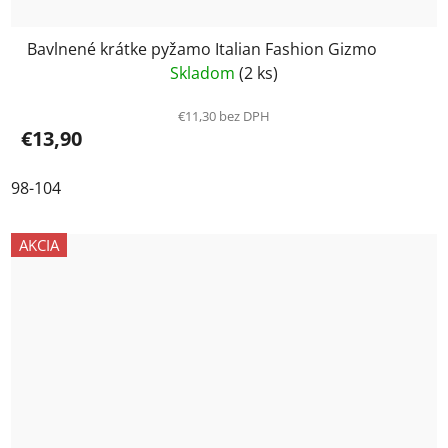
Bavlnené krátke pyžamo Italian Fashion Gizmo
Skladom
(2 ks)
€11,30 bez DPH
€13,90
98-104
AKCIA