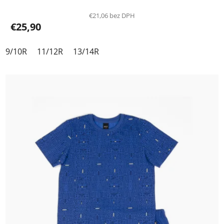
€21,06 bez DPH
€25,90
9/10R
11/12R
13/14R