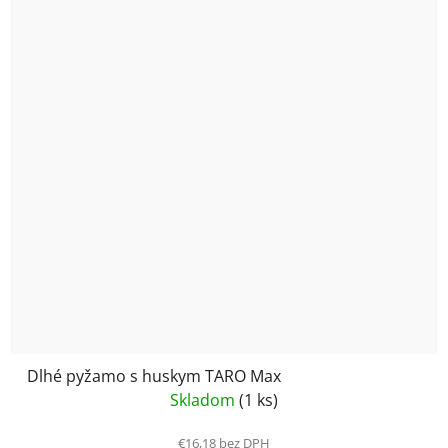
Dlhé pyžamo s huskym TARO Max
Skladom
(1 ks)
€16,18 bez DPH