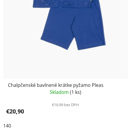
Chalpčenské bavlnené krátke pyžamo Pleas
Skladom
(1 ks)
€16,99 bez DPH
€20,90
140