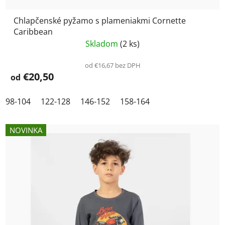
Chlapčenské pyžamo s plameniakmi Cornette
Caribbean
Skladom
(2 ks)
od €16,67 bez DPH
€20,50
od
98-104
122-128
146-152
158-164
NOVINKA