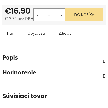
€16,90
DO KOŠÍKA
€13,74 bez DPH
Jednotková cena:
Tlač
Opýtať sa
Zdieľať
Popis
Hodnotenie
Súvisiaci tovar