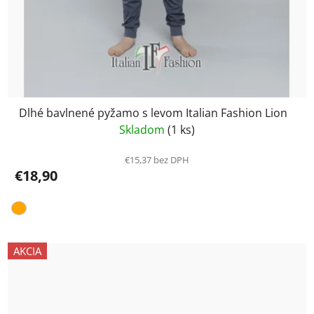
Dlhé bavlnené pyžamo s levom Italian Fashion Lion
Skladom
(1 ks)
€15,37 bez DPH
€18,90
AKCIA