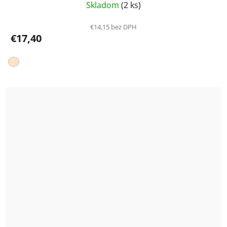
Skladom
(2 ks)
€14,15 bez DPH
€17,40