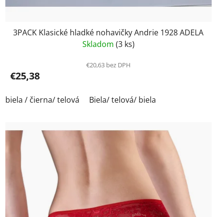
3PACK Klasické hladké nohavičky Andrie 1928 ADELA
Skladom
(3 ks)
€20,63 bez DPH
€25,38
biela / čierna/ telová
Biela/ telová/ biela