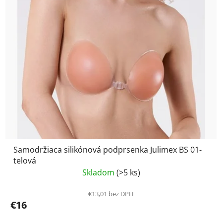
Samodržiaca silikónová podprsenka Julimex BS 01-
telová
Skladom
(>5 ks)
€13,01 bez DPH
€16