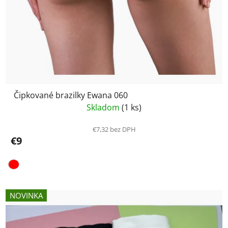
Čipkované brazilky Ewana 060
Skladom
(1 ks)
€7,32 bez DPH
€9
NOVINKA