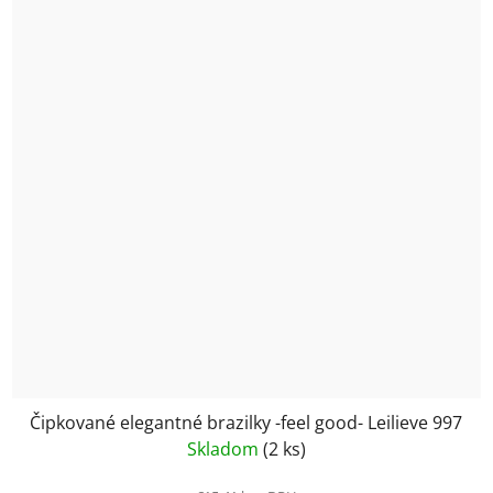
Čipkované elegantné brazilky -feel good- Leilieve 997
Skladom
(2 ks)