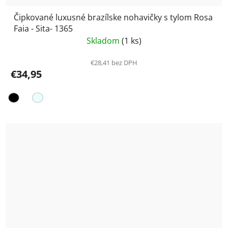
Čipkované luxusné brazílske nohavičky s tylom Rosa
Faia - Sita- 1365
Skladom
(1 ks)
€28,41 bez DPH
€34,95