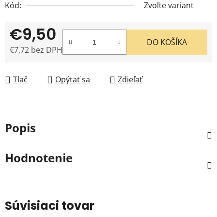
Kód:
Zvoľte variant
€9,50
DO KOŠÍKA
€7,72 bez DPH
Jednotková cena:
Tlač
Opýtať sa
Zdieľať
Popis
Hodnotenie
Súvisiaci tovar