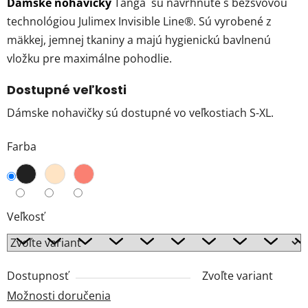
Dámske nohavičky
Tanga sú navrhnuté s bezšvovou
technológiou Julimex Invisible Line®. Sú vyrobené z
mäkkej, jemnej tkaniny a majú hygienickú bavlnenú
vložku pre maximálne pohodlie.
Dostupné veľkosti
Dámske nohavičky sú dostupné vo veľkostiach S-XL.
Farba
Veľkosť
Dostupnosť
Zvoľte variant
Možnosti doručenia