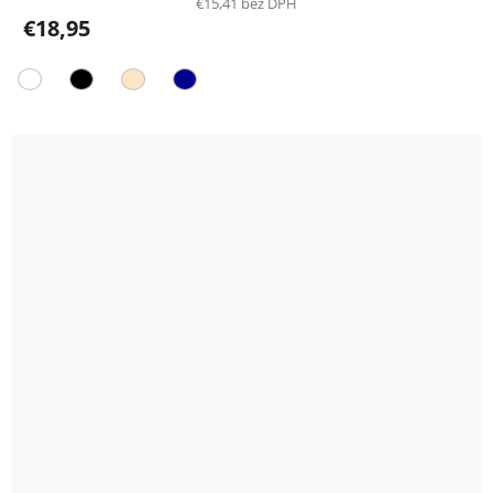
€15,41 bez DPH
€18,95