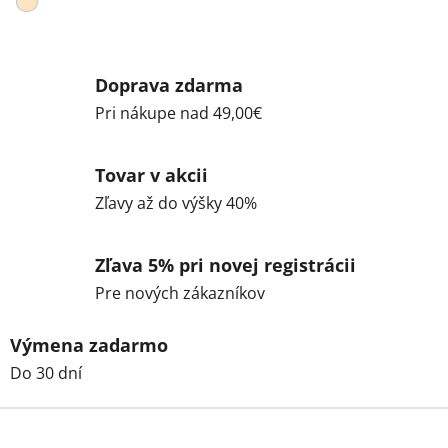
Doprava zdarma
Pri nákupe nad 49,00€
Tovar v akcii
Zľavy až do výšky 40%
Zľava 5% pri novej registrácii
Pre nových zákazníkov
Výmena zadarmo
Do 30 dní
Z
á