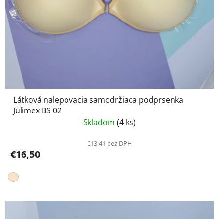
Látková nalepovacia samodržiaca podprsenka
Julimex BS 02
Skladom
(4 ks)
€13,41 bez DPH
€16,50