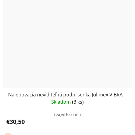
Nalepovacia neviditeľná podprsenka Julimex VIBRA
Skladom
(3 ks)
€24,80 bez DPH
€30,50