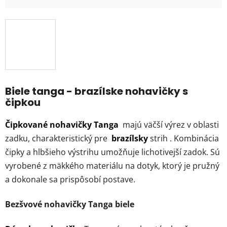
Biele tanga - brazílske nohavičky s
čipkou
Čipkované nohavičky Tanga
majú väčší výrez v oblasti
zadku, charakteristický pre
brazílsky
strih . Kombinácia
čipky a hlbšieho výstrihu umožňuje lichotivejší zadok. Sú
vyrobené z mäkkého materiálu na dotyk, ktorý je pružný
a dokonale sa prispôsobí postave.
Bezšvové nohavičky Tanga biele