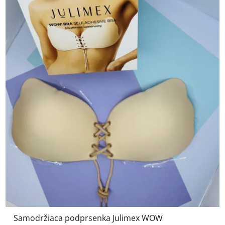
Samodržiaca podprsenka Julimex WOW