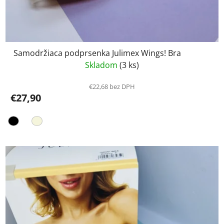
Samodržiaca podprsenka Julimex Wings! Bra
Skladom
(3 ks)
€22,68 bez DPH
€27,90