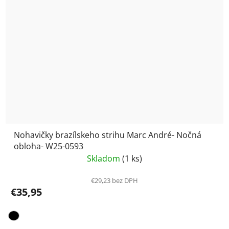
Nohavičky brazílskeho strihu Marc André- Nočná
obloha- W25-0593
Skladom
(1 ks)
€29,23 bez DPH
€35,95