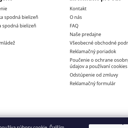
nie
Kontakt
 spodná bielizeň
O nás
 spodná bielizeň
FAQ
Naše predajne
 mládež
Všeobecné obchodné pod
Reklamačný poriadok
Poučenie o ochrane osobn
údajov a používaní cookies
Odstúpenie od zmluvy
Reklamačný formulár
používa súbory cookie. Ďalším