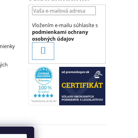
Vložením e-mailu súhlasíte s
podmienkami ochrany
osobných údajov
mienky
PRIHLÁSIŤ
SA
ých