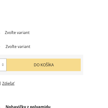
Zvoľte variant
Zvoľte variant
DO KOŠÍKA
Zdieľať
Nohavičky z polyamidu