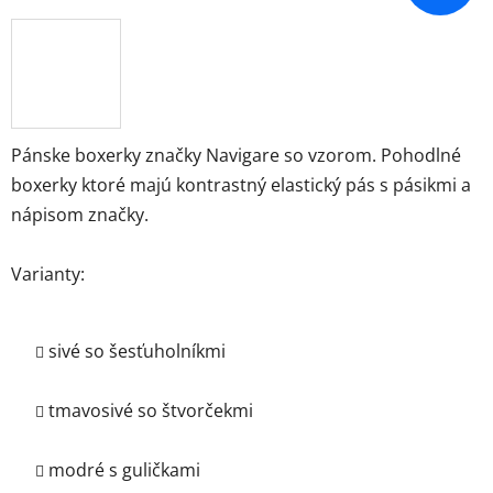
Pánske boxerky značky Navigare so vzorom. Pohodlné
boxerky ktoré majú kontrastný elastický pás s pásikmi a
nápisom značky.
Varianty:
sivé so šesťuholníkmi
tmavosivé so štvorčekmi
modré s guličkami