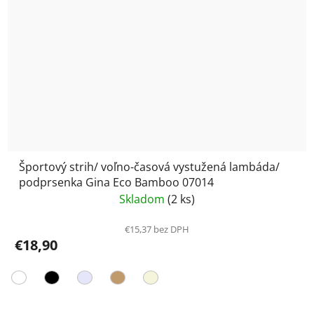
Športový strih/ voľno-časová vystužená lambáda/
podprsenka Gina Eco Bamboo 07014
Skladom
(2 ks)
€15,37 bez DPH
€18,90