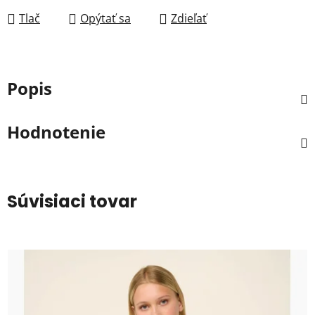
Tlač
Opýtať sa
Zdieľať
Popis
Hodnotenie
Súvisiaci tovar