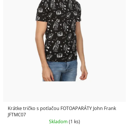
Krátke tričko s potlačou FOTOAPARÁTY John Frank
JFTMC07
Skladom
(1 ks)