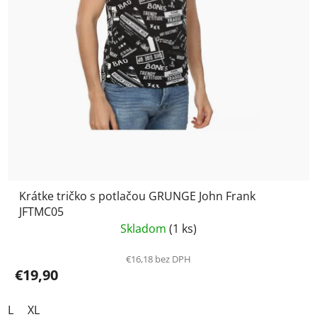
Krátke tričko s potlačou GRUNGE John Frank
JFTMC05
Skladom
(1 ks)
€16,18 bez DPH
€19,90
L
XL