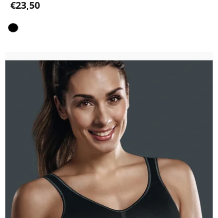
€23,50