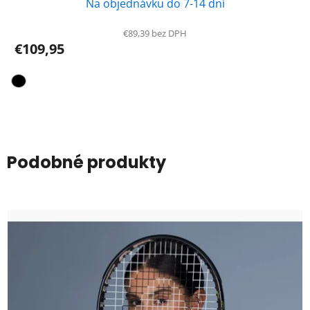
Na objednávku do 7-14 dní
€89,39 bez DPH
€109,95
Podobné produkty