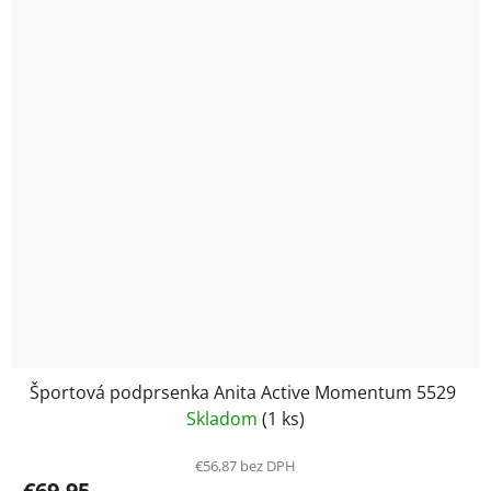
Športová podprsenka Anita Active Momentum 5529
Skladom
(1 ks)
€56,87 bez DPH
€69,95