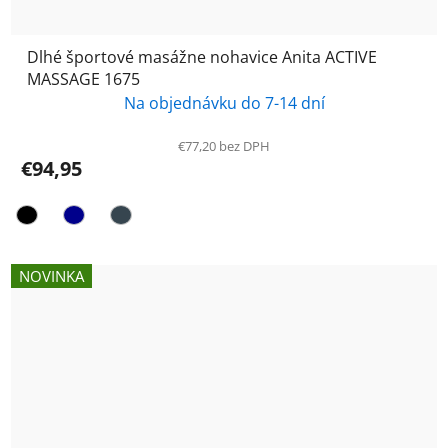
Dlhé športové masážne nohavice Anita ACTIVE
MASSAGE 1675
Na objednávku do 7-14 dní
€77,20 bez DPH
€94,95
NOVINKA