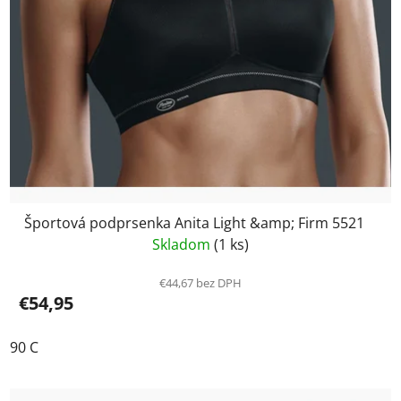
Športová podprsenka Anita Light &amp; Firm 5521
Skladom
(1 ks)
€44,67 bez DPH
€54,95
90 C