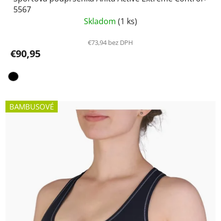
5567
Skladom
(1 ks)
€73,94 bez DPH
€90,95
BAMBUSOVÉ