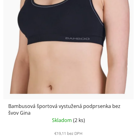
Bambusová športová vystužená podprsenka bez
švov Gina
Skladom
(2 ks)
€19,11 bez DPH