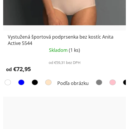
Vystužená športová podprsenka bez kostíc Anita
Active 5544
Skladom
(1 ks)
od €59,31 bez DPH
€72,95
od
Podľa obrázku