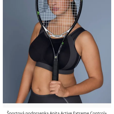
Športová podprsenka Anita Active Extreme Control+