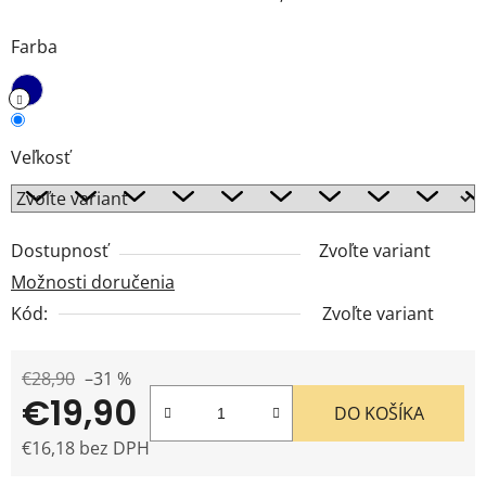
Farba
Veľkosť
Dostupnosť
Zvoľte variant
Možnosti doručenia
Kód:
Zvoľte variant
€28,90
–31 %
€19,90
DO KOŠÍKA
€16,18 bez DPH
Jednotková cena: