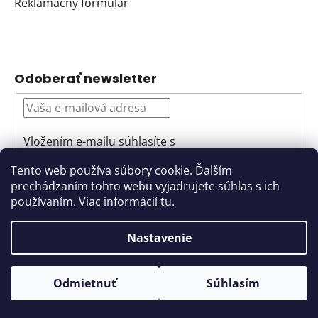
Reklamačný formulár
Odoberať newsletter
Vložením e-mailu súhlasíte s
podmienkami ochrany osobných údajov
Tento web používa súbory cookie. Ďalším
PRIHLÁSIŤ
prechádzaním tohto webu vyjadrujete súhlas s ich
používaním. Viac informácií
tu
.
SA
Nastavenie
Odmietnuť
Súhlasím