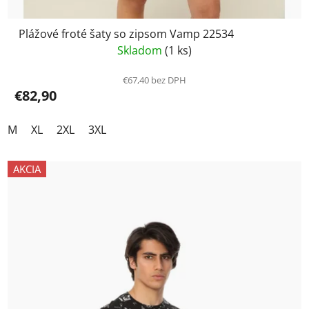
Plážové froté šaty so zipsom Vamp 22534
Skladom
(1 ks)
€67,40 bez DPH
€82,90
M
XL
2XL
3XL
AKCIA