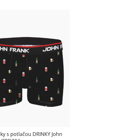
ky s potlačou DRINKY John