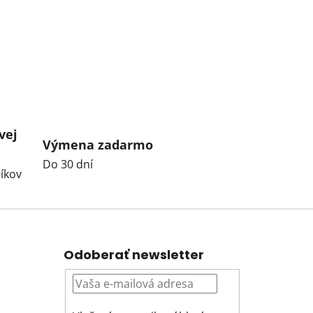
vej
Výmena zadarmo
Do 30 dní
íkov
Odoberať newsletter