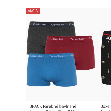
AKCIA
3PACK Farebné bavlnené
Boxer