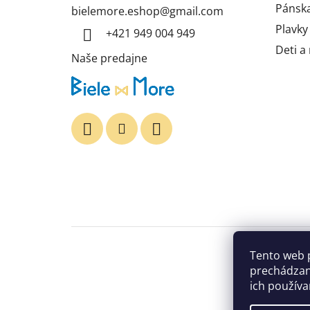
i
Pánska
bielemore.eshop
@
gmail.com
e
Plavky
+421 949 004 949
Deti a
Naše predajne
Tento web 
prechádzan
ich používa