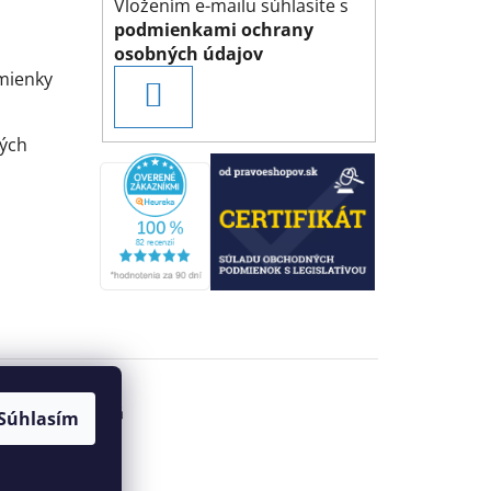
Vložením e-mailu súhlasíte s
podmienkami ochrany
osobných údajov
mienky
PRIHLÁSIŤ
SA
ých
Súhlasím