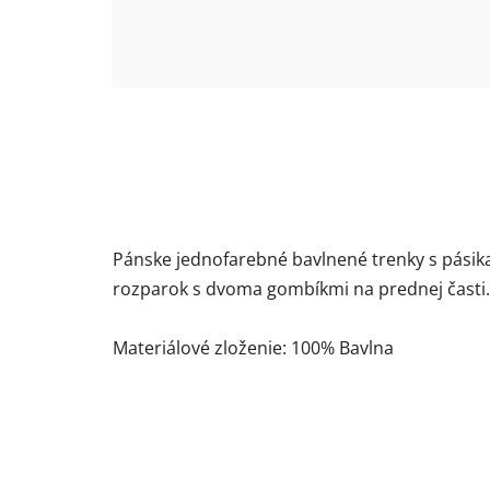
Pánske jednofarebné bavlnené trenky s pásika
rozparok s dvoma gombíkmi na prednej časti. V
Materiálové zloženie: 100% Bavlna