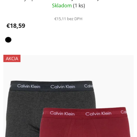
Skladom
(1 ks)
€15,11 bez DPH
€18,59
AKCIA