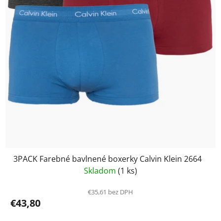
3PACK Farebné bavlnené boxerky Calvin Klein 2664
Skladom
(1 ks)
€35,61 bez DPH
€43,80