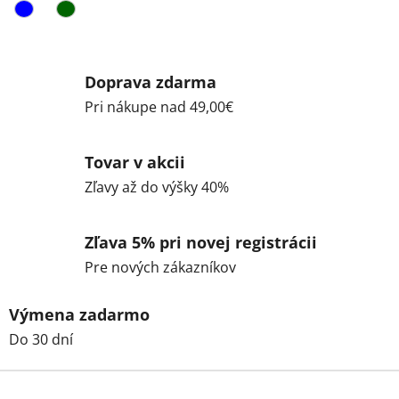
Doprava zdarma
Pri nákupe nad 49,00€
Tovar v akcii
Zľavy až do výšky 40%
Zľava 5% pri novej registrácii
Pre nových zákazníkov
Výmena zadarmo
Do 30 dní
Z