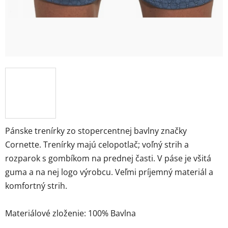
Pánske trenírky zo stopercentnej bavlny značky
Cornette. Trenírky majú celopotlač; voľný strih a
rozparok s gombíkom na prednej časti. V páse je všitá
guma a na nej logo výrobcu. Veľmi príjemný materiál a
komfortný strih.
Materiálové zloženie: 100% Bavlna