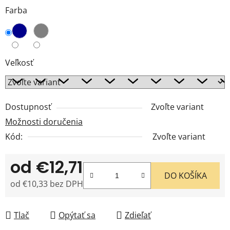
Farba
Veľkosť
Dostupnosť
Zvoľte variant
Možnosti doručenia
Kód:
Zvoľte variant
od
€12,71
DO KOŠÍKA
od
€10,33
bez DPH
Jednotková cena:
Tlač
Opýtať sa
Zdieľať