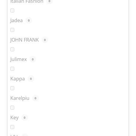
Italian Fashion
0
Jadea
0
JOHN FRANK
0
Julimex
0
Kappa
0
Karelpiu
0
Key
0