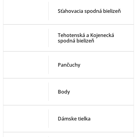
Sťahovacia spodná bielizeň
Tehotenská a Kojenecká
spodná bielizeň
Pančuchy
Body
Dámske tielka