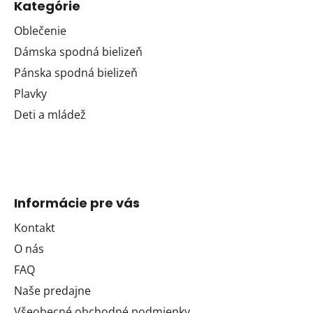
Kategórie
Oblečenie
Dámska spodná bielizeň
Pánska spodná bielizeň
Plavky
Deti a mládež
Informácie pre vás
Kontakt
O nás
FAQ
Naše predajne
Všeobecné obchodné podmienky