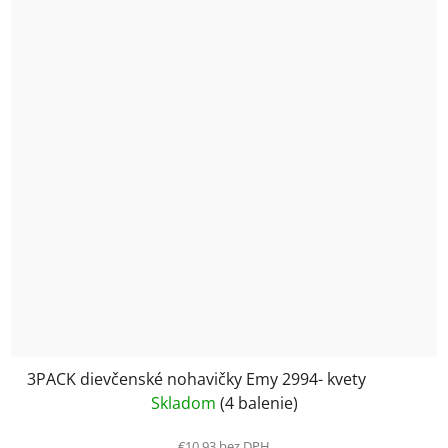
3PACK dievčenské nohavičky Emy 2994- kvety
Skladom
(4 balenie)
€10,93 bez DPH