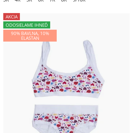
AKCIA
ODOSIELAME IHNEĎ
90% BAVLNA, 10%
ELASTAN