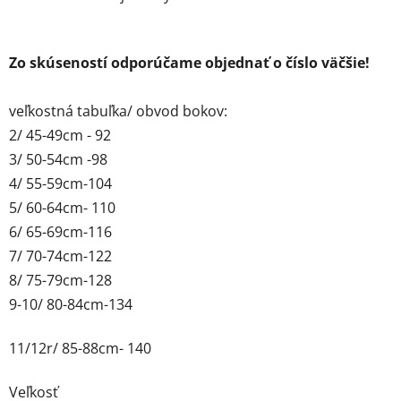
Zo skúseností odporúčame objednať o číslo väčšie!
veľkostná tabuľka/ obvod bokov:
2/ 45-49cm - 92
3/ 50-54cm -98
4/ 55-59cm-104
5/ 60-64cm- 110
6/ 65-69cm-116
7/ 70-74cm-122
8/ 75-79cm-128
9-10/ 80-84cm-134
11/12r/ 85-88cm- 140
Veľkosť