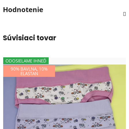
Hodnotenie
Súvisiaci tovar
ODOSIELAME IHNEĎ
90% BAVLNA, 10%
ELASTAN