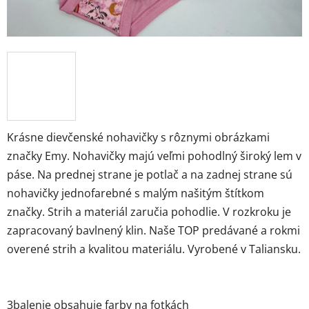
Krásne dievčenské nohavičky s rôznymi obrázkami
značky Emy. Nohavičky majú veľmi pohodlný široký lem v
páse. Na prednej strane je potlač a na zadnej strane sú
nohavičky jednofarebné s malým našitým štítkom
značky. Strih a materiál zaručia pohodlie. V rozkroku je
zapracovaný bavlnený klin. Naše TOP predávané a rokmi
overené strih a kvalitou materiálu. Vyrobené v Taliansku.
3balenie obsahuje farby na fotkách