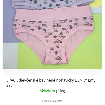
3PACK dievčenské bavlnené nohavičky LIENKY Emy
2954
Skladom
(2 ks)
€10,93 bez DPH