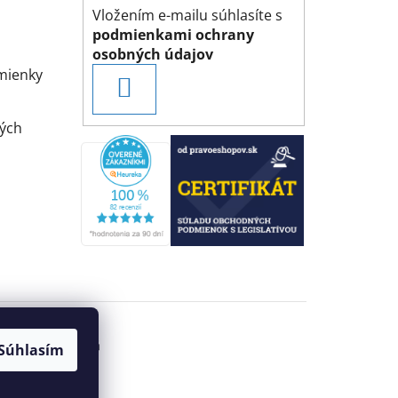
Vložením e-mailu súhlasíte s
podmienkami ochrany
osobných údajov
mienky
PRIHLÁSIŤ
SA
ých
Súhlasím