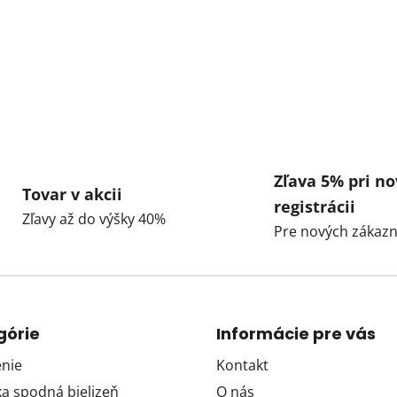
Zľava 5% pri no
Tovar v akcii
registrácii
Zľavy až do výšky 40%
Pre nových zákazn
górie
Informácie pre vás
nie
Kontakt
 spodná bielizeň
O nás