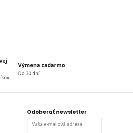
vej
Výmena zadarmo
Do 30 dní
íkov
Odoberať newsletter