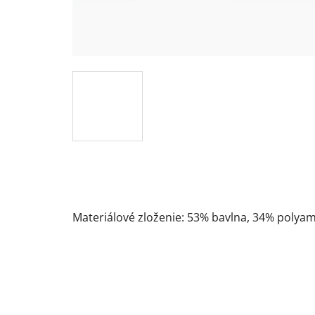
Materiálové zloženie:
53% bavlna, 34% polyamid