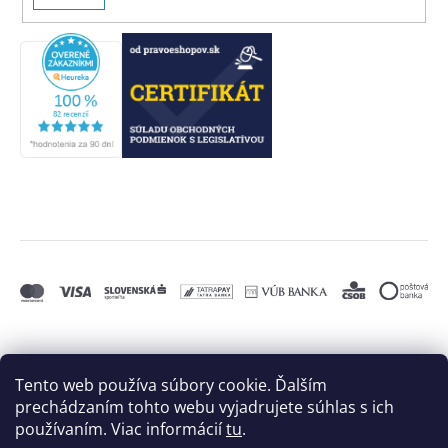
SA
Tento web používa súbory cookie. Ďalším
prechádzaním tohto webu vyjadrujete súhlas s ich
používaním. Viac informácií
tu
.