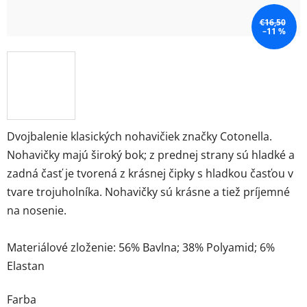
€16,50
–11 %
Dvojbalenie klasických nohavičiek značky Cotonella.
Nohavičky majú široký bok; z prednej strany sú hladké a
zadná časť je tvorená z krásnej čipky s hladkou časťou v
tvare trojuholníka. Nohavičky sú krásne a tiež príjemné
na nosenie.
Materiálové zloženie: 56% Bavlna; 38% Polyamid; 6%
Elastan
Farba