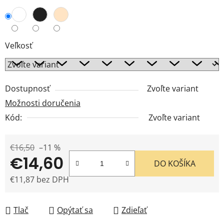
Veľkosť
Dostupnosť
Zvoľte variant
Možnosti doručenia
Kód:
Zvoľte variant
€16,50
–11 %
€14,60
DO KOŠÍKA
€11,87 bez DPH
Jednotková cena:
Tlač
Opýtať sa
Zdieľať