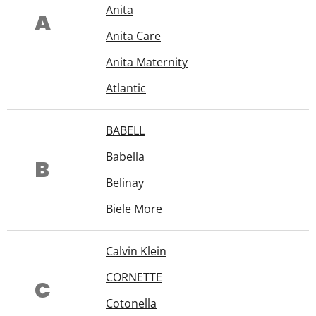
Anita
A
Anita Care
Anita Maternity
Atlantic
BABELL
Babella
B
Belinay
Biele More
Calvin Klein
CORNETTE
C
Cotonella