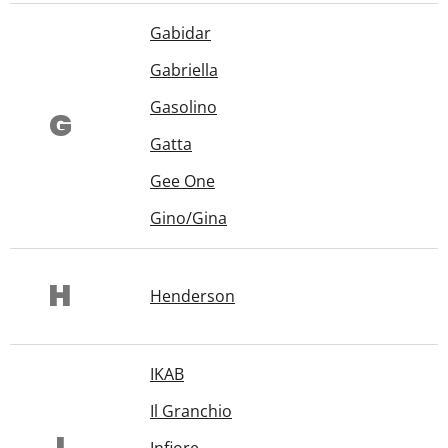
Gabidar
Gabriella
Gasolino
G
Gatta
Gee One
Gino/Gina
H
Henderson
IKAB
Il Granchio